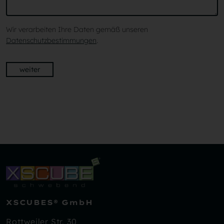
Wir verarbeiten Ihre Daten gemäß unseren
Datenschutzbestimmungen
.
weiter
XSCUBES® GmbH
Rottweiler Str. 30