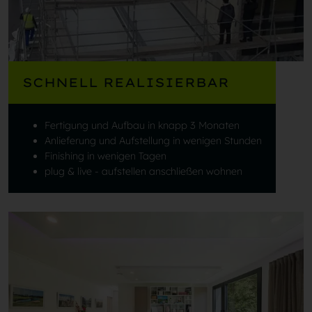
SCHNELL REALISIERBAR
Fertigung und Aufbau in knapp 3 Monaten
Anlieferung und Aufstellung in wenigen Stunden
Finishing in wenigen Tagen
plug & live - aufstellen anschließen wohnen