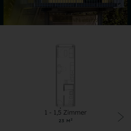
1 - 1,5 Zimmer
2
23 M