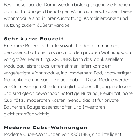
Bestandsgebäude. Damit werden bislang ungenutzte Flächen
optimal für dringend benötigten Wohnraum erschlossen. Diese
Wohnmodule sind in ihrer Ausstattung, Kombinierbarkeit und
Nutzung zudem äußerst variabel.
Sehr kurze Bauzeit
Eine kurze Bauzeit ist heute sowohl für den kommunalen,
genossenschaftlichen als auch für den privaten Wohnungsbau
von großer Bedeutung. XSCUBES kann das, dank seriellem
Modulbau leisten: Das Unternehmen liefert komplett
vorgefertigte Wohnmodule, incl. modernem Bad, hochwertiger
Markenküche und sogar Einbaumöbeln. Diese Module werden
vor Ort in wenigen Stunden lediglich aufgestellt, angeschlossen
und sind gleich bewohnbar. Sofortige Nutzung, Flexibilität, hohe
Qualität zu moderaten Kosten: Genau das ist für private
Bauherren, Baugenossenschaften und Investoren
gleichermaßen wichtig.
Moderne Cube-Wohnungen
Moderne Cube-Wohnungen von XSCUBES, sind intelligent