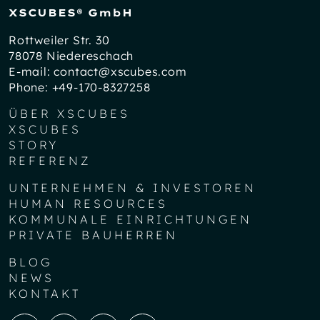
XSCUBES® GmbH
Rottweiler Str. 30
78078 Niedereschach
E-mail:
contact@xscubes.com
Phone:
+49-170-8327258
ÜBER XSCUBES
XSCUBES
STORY
REFERENZ
UNTERNEHMEN & INVESTOREN
HUMAN RESOURCES
KOMMUNALE EINRICHTUNGEN
PRIVATE BAUHERREN
BLOG
NEWS
KONTAKT