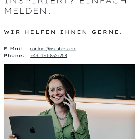
INSPIRIERT? EINFACH
MELDEN.
WIR HELFEN IHNEN GERNE.
E-Mail:
contact@xscubes.com
Phone:
+49 -170-8327258