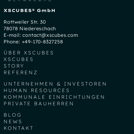
XSCUBES® GmbH
Rottweiler Str. 30
78078 Niedereschach
E-mail:
contact@xscubes.com
Phone:
+49-170-8327258
ÜBER XSCUBES
XSCUBES
STORY
REFERENZ
UNTERNEHMEN & INVESTOREN
HUMAN RESOURCES
KOMMUNALE EINRICHTUNGEN
PRIVATE BAUHERREN
BLOG
NEWS
KONTAKT