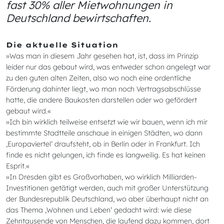
fast 30% aller Mietwohnungen in
Deutschland bewirtschaften.
Die aktuelle Situation
»Was man in diesem Jahr gesehen hat, ist, dass im Prinzip
leider nur das gebaut wird, was entweder schon angelegt war
zu den guten alten Zeiten, also wo noch eine ordentliche
Förderung dahinter liegt, wo man noch Vertragsabschlüsse
hatte, die andere Baukosten darstellen oder wo gefördert
gebaut wird.«
»Ich bin wirklich teilweise entsetzt wie wir bauen, wenn ich mir
bestimmte Stadtteile anschaue in einigen Städten, wo dann
‚Europaviertel‘ draufsteht, ob in Berlin oder in Frankfurt. Ich
finde es nicht gelungen, ich finde es langweilig. Es hat keinen
Esprit.«
»In Dresden gibt es Großvorhaben, wo wirklich Milliarden-
Investitionen getätigt werden, auch mit großer Unterstützung
der Bundesrepublik Deutschland, wo aber überhaupt nicht an
das Thema ‚Wohnen und Leben‘ gedacht wird: wie diese
Zehntausende von Menschen, die laufend dazu kommen, dort