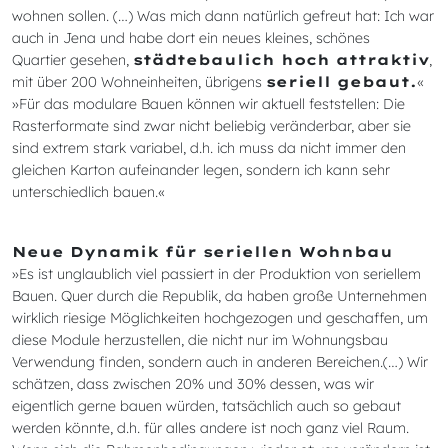
wohnen sollen. (…) Was mich dann natürlich gefreut hat: Ich war
auch in Jena und habe dort ein neues kleines, schönes
Quartier gesehen,
städtebaulich hoch attraktiv
,
mit über 200 Wohneinheiten, übrigens
seriell gebaut.
«
»Für das modulare Bauen können wir aktuell feststellen: Die
Rasterformate sind zwar nicht beliebig veränderbar, aber sie
sind extrem stark variabel, d.h. ich muss da nicht immer den
gleichen Karton aufeinander legen, sondern ich kann sehr
unterschiedlich bauen.«
Neue Dynamik für seriellen Wohnbau
»Es ist unglaublich viel passiert in der Produktion von seriellem
Bauen. Quer durch die Republik, da haben große Unternehmen
wirklich riesige Möglichkeiten hochgezogen und geschaffen, um
diese Module herzustellen, die nicht nur im Wohnungsbau
Verwendung finden, sondern auch in anderen Bereichen.(…) Wir
schätzen, dass zwischen 20% und 30% dessen, was wir
eigentlich gerne bauen würden, tatsächlich auch so gebaut
werden könnte, d.h. für alles andere ist noch ganz viel Raum.