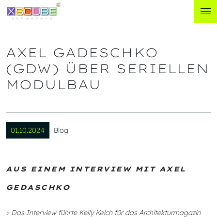
AXEL GADESCHKO
(GDW) ÜBER SERIELLEN
MODULBAU
01.10.2024
Blog
AUS EINEM INTERVIEW MIT AXEL
GEDASCHKO
> Das Interview führte Kelly Kelch für das Architekturmagazin