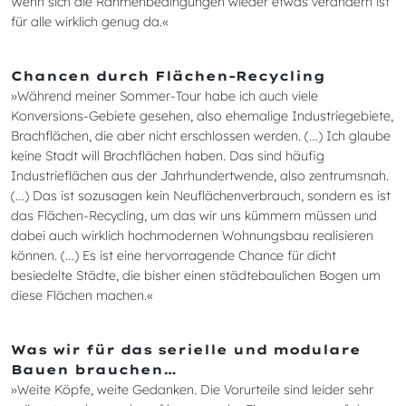
Wenn sich die Rahmenbedingungen wieder etwas verändern ist
für alle wirklich genug da.«
Chancen durch Flächen-Recycling
»Während meiner Sommer-Tour habe ich auch viele
Konversions-Gebiete gesehen, also ehemalige Industriegebiete,
Brachflächen, die aber nicht erschlossen werden. (…) Ich glaube
keine Stadt will Brachflächen haben. Das sind häufig
Industrieflächen aus der Jahrhundertwende, also zentrumsnah.
(…) Das ist sozusagen kein Neuflächenverbrauch, sondern es ist
das Flächen-Recycling, um das wir uns kümmern müssen und
dabei auch wirklich hochmodernen Wohnungsbau realisieren
können. (…) Es ist eine hervorragende Chance für dicht
besiedelte Städte, die bisher einen städtebaulichen Bogen um
diese Flächen machen.«
Was wir für das serielle und modulare
Bauen brauchen…
»Weite Köpfe, weite Gedanken. Die Vorurteile sind leider sehr