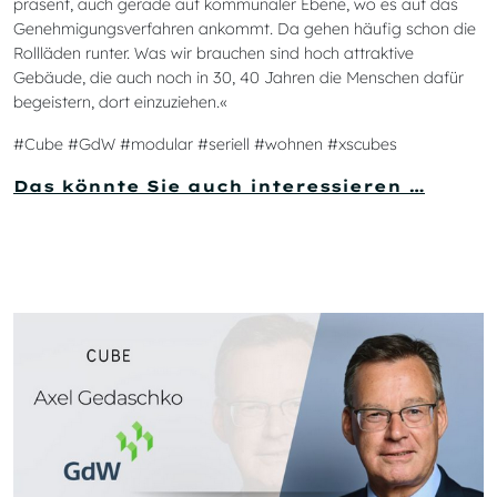
präsent, auch gerade auf kommunaler Ebene, wo es auf das
Genehmigungsverfahren ankommt. Da gehen häufig schon die
Rollläden runter. Was wir brauchen sind hoch attraktive
Gebäude, die auch noch in 30, 40 Jahren die Menschen dafür
begeistern, dort einzuziehen.«
#Cube #GdW #modular #seriell #wohnen #xscubes
Das könnte Sie auch interessieren …